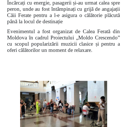
Încărcați cu energie, pasagerii și-au urmat calea spre
peron, unde au fost întâmpinați cu grijă de angajații
Căii Ferate pentru a l-e asigura o călătorie plăcută
până la locul de destinație
Evenimentul a fost organizat de Calea Ferată din
Moldova în cadrul Proiectului „Moldo Crescendo”
cu scopul popularizării muzicii clasice și pentru a
oferi călătorilor un moment de relaxare.