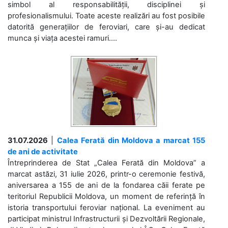
simbol al responsabilității, disciplinei și
profesionalismului. Toate aceste realizări au fost posibile
datorită generațiilor de feroviari, care și-au dedicat
munca și viața acestei ramuri....
31.07.2026
|
Calea Ferată din Moldova a marcat 155
de ani de activitate
Întreprinderea de Stat „Calea Ferată din Moldova” a
marcat astăzi, 31 iulie 2026, printr-o ceremonie festivă,
aniversarea a 155 de ani de la fondarea căii ferate pe
teritoriul Republicii Moldova, un moment de referință în
istoria transportului feroviar național. La eveniment au
participat ministrul Infrastructurii și Dezvoltării Regionale,