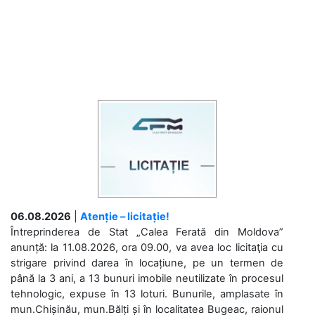
06.08.2026
|
Atenție – licitație!
Întreprinderea de Stat „Calea Ferată din Moldova”
anunță: la 11.08.2026, ora 09.00, va avea loc licitaţia cu
strigare privind darea în locațiune, pe un termen de
până la 3 ani, a 13 bunuri imobile neutilizate în procesul
tehnologic, expuse în 13 loturi. Bunurile, amplasate în
mun.Chișinău, mun.Bălți și în localitatea Bugeac, raionul