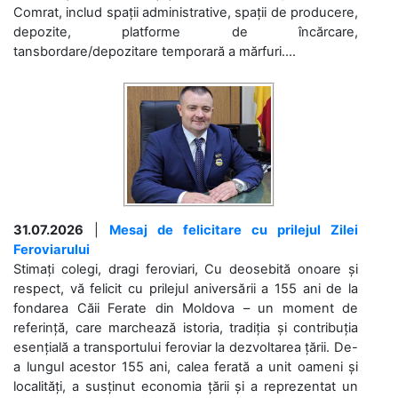
Comrat, includ spații administrative, spații de producere,
depozite, platforme de încărcare,
tansbordare/depozitare temporară a mărfuri....
31.07.2026
|
Mesaj de felicitare cu prilejul Zilei
Feroviarului
Stimați colegi, dragi feroviari, Cu deosebită onoare și
respect, vă felicit cu prilejul aniversării a 155 ani de la
fondarea Căii Ferate din Moldova – un moment de
referință, care marchează istoria, tradiția și contribuția
esențială a transportului feroviar la dezvoltarea țării. De-
a lungul acestor 155 ani, calea ferată a unit oameni și
localități, a susținut economia țării și a reprezentat un