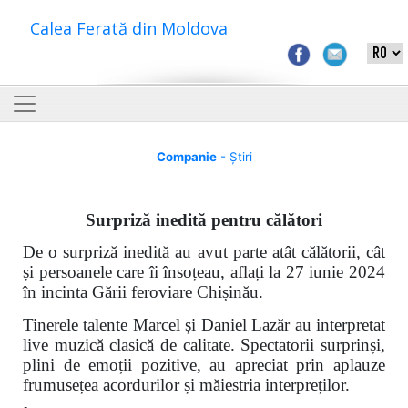
Calea Ferată din Moldova
Companie
- Știri
Surpriză inedită pentru călători
De o surpriză inedită au avut parte atât călătorii, cât
și persoanele care îi însoțeau, aflați la 27 iunie 2024
în incinta Gării feroviare Chișinău.
Tinerele talente Marcel și Daniel Lazăr au interpretat
live muzică clasică de calitate. Spectatorii surprinși,
plini de emoții pozitive, au apreciat prin aplauze
frumusețea acordurilor și măiestria interpreților.