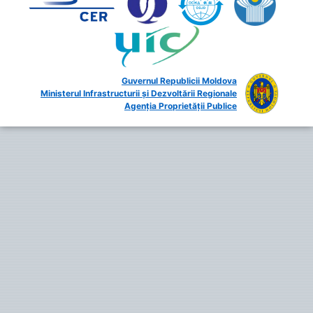
Guvernul Republicii Moldova
Ministerul Infrastructurii și Dezvoltării Regionale
Agenția Proprietății Publice