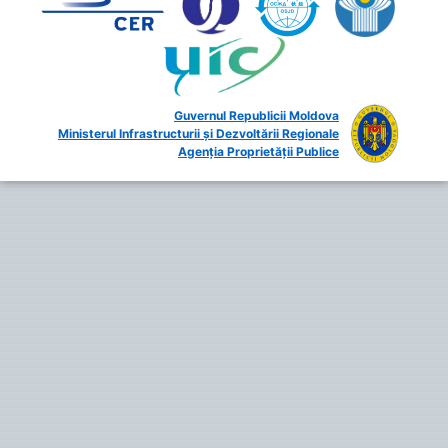
Guvernul Republicii Moldova
Ministerul Infrastructurii și Dezvoltării Regionale
Agenția Proprietății Publice