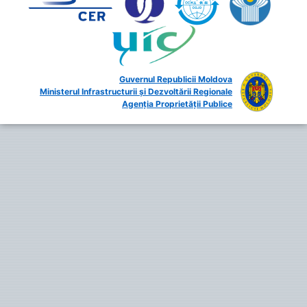
Guvernul Republicii Moldova
Ministerul Infrastructurii și Dezvoltării Regionale
Agenția Proprietății Publice