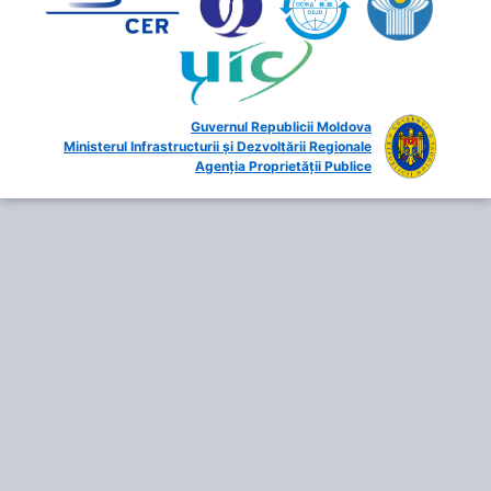
Guvernul Republicii Moldova
Ministerul Infrastructurii și Dezvoltării Regionale
Agenția Proprietății Publice