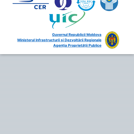
Guvernul Republicii Moldova
Ministerul Infrastructurii și Dezvoltării Regionale
Agenția Proprietății Publice