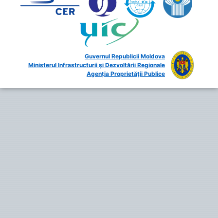
Guvernul Republicii Moldova
Ministerul Infrastructurii și Dezvoltării Regionale
Agenția Proprietății Publice