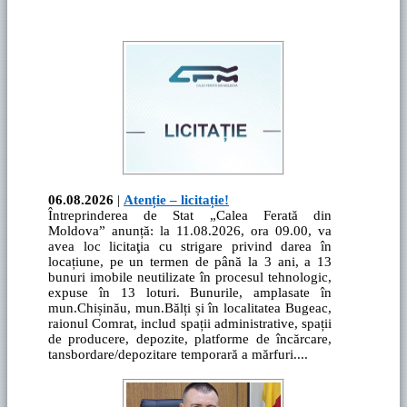
06.08.2026
|
Atenție – licitație!
Întreprinderea de Stat „Calea Ferată din
Moldova” anunță: la 11.08.2026, ora 09.00, va
avea loc licitaţia cu strigare privind darea în
locațiune, pe un termen de până la 3 ani, a 13
bunuri imobile neutilizate în procesul tehnologic,
expuse în 13 loturi. Bunurile, amplasate în
mun.Chișinău, mun.Bălți și în localitatea Bugeac,
raionul Comrat, includ spații administrative, spații
de producere, depozite, platforme de încărcare,
tansbordare/depozitare temporară a mărfuri....