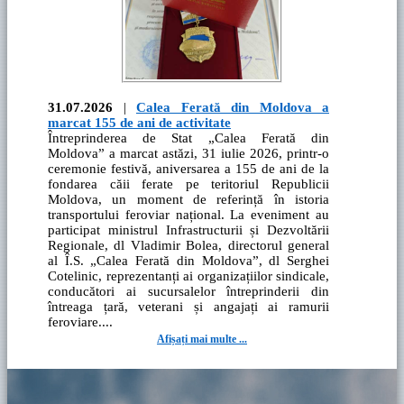
31.07.2026
|
Calea Ferată din Moldova a
marcat 155 de ani de activitate
Întreprinderea de Stat „Calea Ferată din
Moldova” a marcat astăzi, 31 iulie 2026, printr-o
ceremonie festivă, aniversarea a 155 de ani de la
fondarea căii ferate pe teritoriul Republicii
Moldova, un moment de referință în istoria
transportului feroviar național. La eveniment au
participat ministrul Infrastructurii și Dezvoltării
Regionale, dl Vladimir Bolea, directorul general
al Î.S. „Calea Ferată din Moldova”, dl Serghei
Cotelinic, reprezentanți ai organizațiilor sindicale,
conducători ai sucursalelor întreprinderii din
întreaga țară, veterani și angajați ai ramurii
feroviare....
Afișați mai multe ...