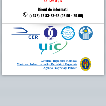
ANTICORUPȚIE
Biroul de informatii
(+373) 22 83-33-33 (08.00 - 20.00)
Guvernul Republicii Moldova
Ministerul Infrastructurii și Dezvoltării Regionale
Agenția Proprietății Publice