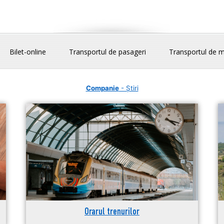
Bilet-online
Transportul de pasageri
Transportul de m
Companie
- Știri
Orarul trenurilor