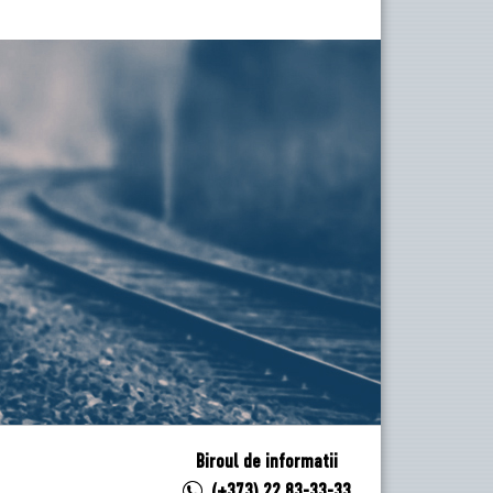
Biroul de informatii
(+373) 22 83-33-33