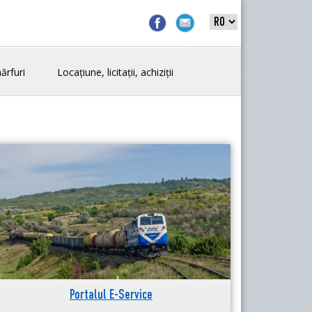
ărfuri
Locațiune, licitații, achiziții
Portalul E-Service