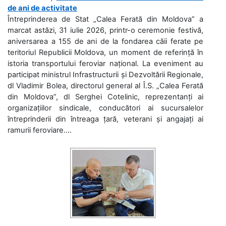
de ani de activitate
Întreprinderea de Stat „Calea Ferată din Moldova” a
marcat astăzi, 31 iulie 2026, printr-o ceremonie festivă,
aniversarea a 155 de ani de la fondarea căii ferate pe
teritoriul Republicii Moldova, un moment de referință în
istoria transportului feroviar național. La eveniment au
participat ministrul Infrastructurii și Dezvoltării Regionale,
dl Vladimir Bolea, directorul general al Î.S. „Calea Ferată
din Moldova”, dl Serghei Cotelinic, reprezentanți ai
organizațiilor sindicale, conducători ai sucursalelor
întreprinderii din întreaga țară, veterani și angajați ai
ramurii feroviare....