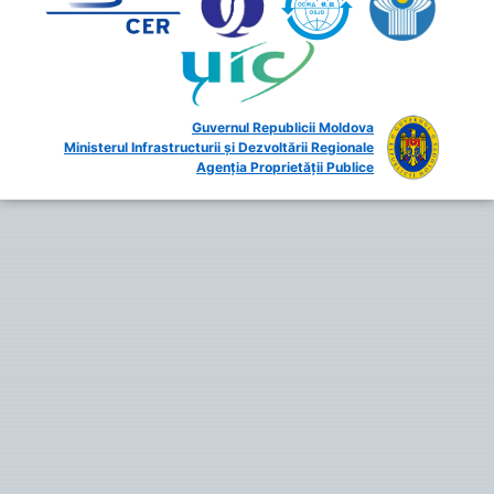
Guvernul Republicii Moldova
Ministerul Infrastructurii și Dezvoltării Regionale
Agenția Proprietății Publice