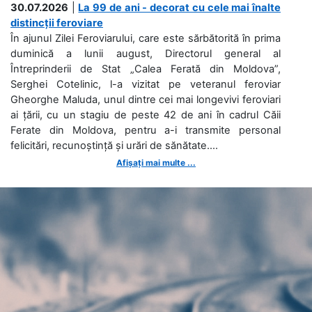
30.07.2026
|
La 99 de ani - decorat cu cele mai înalte
distincții feroviare
În ajunul Zilei Feroviarului, care este sărbătorită în prima
duminică a lunii august, Directorul general al
Întreprinderii de Stat „Calea Ferată din Moldova”,
Serghei Cotelinic, l-a vizitat pe veteranul feroviar
Gheorghe Maluda, unul dintre cei mai longevivi feroviari
ai țării, cu un stagiu de peste 42 de ani în cadrul Căii
Ferate din Moldova, pentru a-i transmite personal
felicitări, recunoștință și urări de sănătate....
Afișați mai multe ...