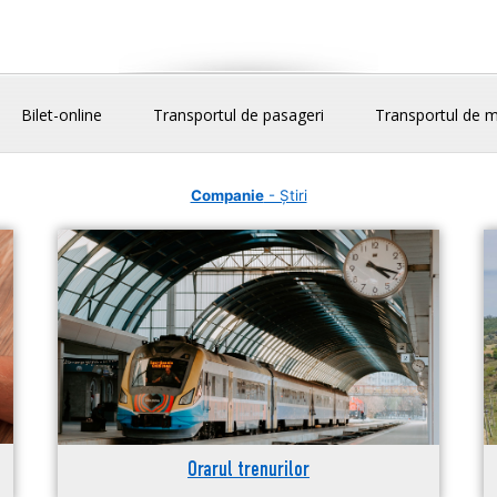
Bilet-online
Transportul de pasageri
Transportul de m
Companie
- Știri
Orarul trenurilor