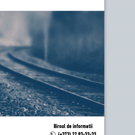
Biroul de informatii
(+373) 22 83-33-33