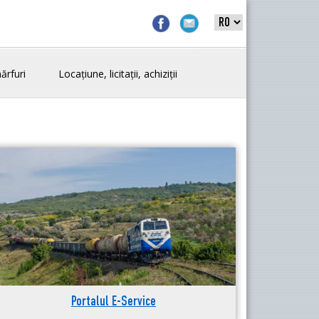
ărfuri
Locațiune, licitații, achiziții
Portalul E-Service