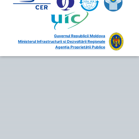
Guvernul Republicii Moldova
Ministerul Infrastructurii și Dezvoltării Regionale
Agenția Proprietății Publice