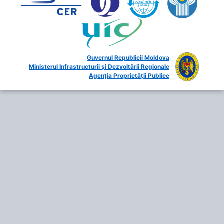
Guvernul Republicii Moldova
Ministerul Infrastructurii și Dezvoltării Regionale
Agenția Proprietății Publice