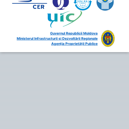
Guvernul Republicii Moldova
Ministerul Infrastructurii și Dezvoltării Regionale
Agenția Proprietății Publice