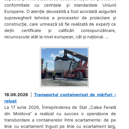
conformitate cu cerințele și standardele Uniunii
Europene. O atenție deosebită a fost acordată asigurării
supravegherii tehnice a proceselor de proiectare și
construcție, care urmează să fie realizată de experți ce
dețin certificate și calificări corespunzătoare,
recunoscute atât la nivel european, cât și național. ...
18.06.2026
|
Transportul containerizat de mărfuri –
reluat
La 17 iunie 2026, Întreprinderea de Stat „Calea Ferată
din Moldova” a realizat cu succes o operațiune de
transbordare a containerelor între ecartamente: de pe
linie cu ecartament îngust pe linie cu ecartament larg,