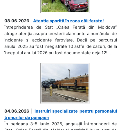
08.06.2026
|
Atenție sporită în zona căii ferate!
Întreprinderea de Stat „Calea Ferată din Moldova”
atrage atenția asupra creșterii alarmante a numărului de
incidente și accidente feroviare. Dacă pe parcursul
anului 2025 au fost înregistrate 10 astfel de cazuri, de la
începutul anului 2026 au fost documentate deja 12!...
04.06.2026
|
Instruiri specializate pentru personalul
trenurilor de pompieri
În perioada 3–5 iunie 2026, angajații Întreprinderii de