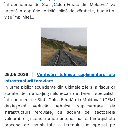
Întreprinderea de Stat „Calea Ferată din Moldova” vă
urează o copilărie fericită, plină de zâmbete, bucurii și
vise împlinite!...
26.05.2026
|
Verificări tehnice suplimentare ale
infrastructurii feroviare
În urma ploilor abundente din ultimele zile și a riscurilor
sporite de inundații și alunecări de teren, specialiștii
Întreprinderii de Stat „Calea Ferată din Moldova” (CFM)
desfășoară verificări tehnice suplimentare ale
infrastructurii feroviare, cu accent pe sectoarele
vulnerabile și zonele unde anterior au fost înregistrate
procese de instabilitate a terenului, în special pe