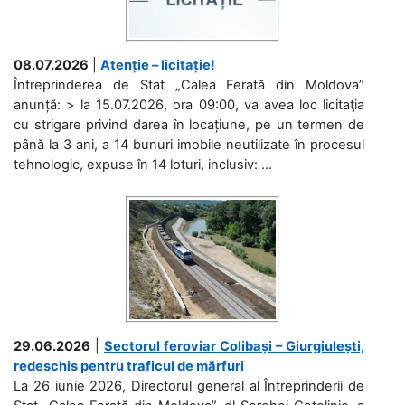
08.07.2026
|
Atenție – licitație!
Întreprinderea de Stat „Calea Ferată din Moldova”
anunță: > la 15.07.2026, ora 09:00, va avea loc licitaţia
cu strigare privind darea în locațiune, pe un termen de
până la 3 ani, a 14 bunuri imobile neutilizate în procesul
tehnologic, expuse în 14 loturi, inclusiv: ...
29.06.2026
|
Sectorul feroviar Colibași – Giurgiulești,
redeschis pentru traficul de mărfuri
La 26 iunie 2026, Directorul general al Întreprinderii de