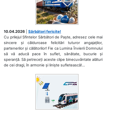
10.04.2026
|
Sărbători fericite!
Cu prilejul Sfintelor Sărbători de Paște, adresez cele mai
sincere și călduroase felicitări tuturor angajaților,
partenerilor și călătorilor! Fie ca Lumina Învierii Domnului
să vă aducă pace în suflet, sănătate, bucurie și
speranță. Să petreceți aceste clipe binecuvântate alături
de cei dragi, în armonie și liniște sufletească!...