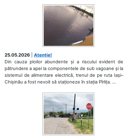
25.05.2026
|
Atenție!
Din cauza ploilor abundente și a riscului evident de
pătrundere a apei la componentele de sub vagoane și la
sistemul de alimentare electrică, trenul de pe ruta Iași–
Chișinău a fost nevoit să staționeze în stația Pîrlița. ...