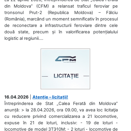
din Moldova” (CFM) a relansat traficul feroviar pe
tronsonul Prut-2 (Republica Moldova) – Fălciu
(România), marcând un moment semnificativ în procesul
de reconectare a infrastructurii feroviare dintre cele
două state, precum și în valorificarea potențialului
logistic al regiunii....
16.04.2026
|
Atenție – licitații!
Întreprinderea de Stat „Calea Ferată din Moldova”
anunță: > la 28.04.2026, ora 09.00, va avea loc licitaţia
cu reducere privind comercializarea a 21 locomotive,
expuse în 21 de loturi, inclusiv: - 19 de loturi -
locomotive de model 3ТЭ10М; - 2 loturi - locomotive de