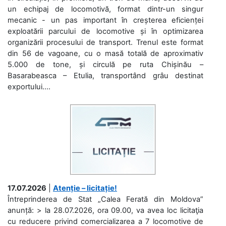
un echipaj de locomotivă, format dintr-un singur
mecanic - un pas important în creșterea eficienței
exploatării parcului de locomotive și în optimizarea
organizării procesului de transport. Trenul este format
din 56 de vagoane, cu o masă totală de aproximativ
5.000 de tone, și circulă pe ruta Chișinău –
Basarabeasca – Etulia, transportând grâu destinat
exportului....
17.07.2026
|
Atenție – licitație!
Întreprinderea de Stat „Calea Ferată din Moldova”
anunță: > la 28.07.2026, ora 09.00, va avea loc licitaţia
cu reducere privind comercializarea a 7 locomotive de