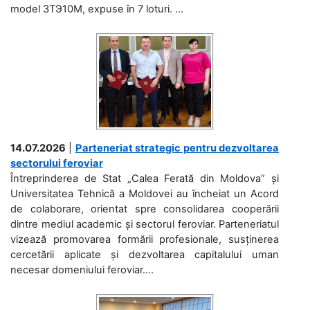
model 3ТЭ10М, expuse în 7 loturi. ...
14.07.2026
|
Parteneriat strategic pentru dezvoltarea
sectorului feroviar
Întreprinderea de Stat „Calea Ferată din Moldova” și
Universitatea Tehnică a Moldovei au încheiat un Acord
de colaborare, orientat spre consolidarea cooperării
dintre mediul academic și sectorul feroviar. Parteneriatul
vizează promovarea formării profesionale, susținerea
cercetării aplicate și dezvoltarea capitalului uman
necesar domeniului feroviar....