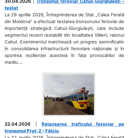
30.04.2026
|
Tronsonul feroviar Cahul-Giurgiulești –
testat
La 29 aprilie 2026, Întreprinderea de Stat „Calea Ferată
din Moldova” a efectuat testarea tronsonului feroviar de
importanță strategică Cahul-Giurgiulești, care include
segmentul recent restabilit din localitatea Văleni, raionul
Cahul. Evenimentul marchează un progres semnificativ
în consolidarea infrastructurii feroviare naționale și în
sporirea rezilienței acesteia în fața provocărilor de
mediu....
22.04.2026
|
Relansarea traficului feroviar pe
tronsonul Prut-2 – Fălciu
La 22 aprilie 2026, Întreprinderea de Stat „Calea Ferată