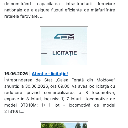
demonstrând capacitatea infrastructurii feroviare
naționale de a asigura fluxuri eficiente de mărfuri între
rețelele feroviare. ...
16.06.2026
|
Atenție – licitație!
Întreprinderea de Stat „Calea Ferată din Moldova”
anunță: la 30.06.2026, ora 09.00, va avea loc licitaţia cu
reducere privind comercializarea a 8 locomotive,
expuse în 8 loturi, inclusiv: 1) 7 loturi - locomotive de
model 3ТЭ10М; 1) 1 lot - locomotivă de model
2ТЭ10Л....