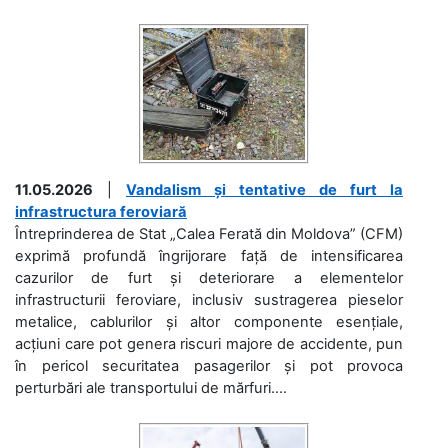
11.05.2026
|
Vandalism și tentative de furt la
infrastructura feroviară
Întreprinderea de Stat „Calea Ferată din Moldova” (CFM)
exprimă profundă îngrijorare față de intensificarea
cazurilor de furt și deteriorare a elementelor
infrastructurii feroviare, inclusiv sustragerea pieselor
metalice, cablurilor și altor componente esențiale,
acțiuni care pot genera riscuri majore de accidente, pun
în pericol securitatea pasagerilor și pot provoca
perturbări ale transportului de mărfuri....