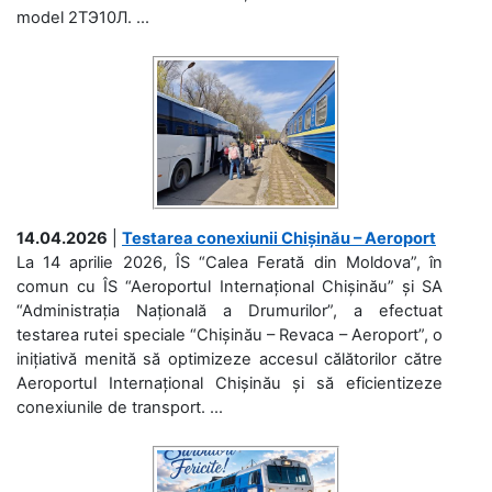
model 2ТЭ10Л. ...
14.04.2026
|
Testarea conexiunii Chișinău – Aeroport
La 14 aprilie 2026, ÎS “Calea Ferată din Moldova”, în
comun cu ÎS “Aeroportul Internațional Chișinău” și SA
“Administrația Națională a Drumurilor”, a efectuat
testarea rutei speciale “Chișinău – Revaca – Aeroport”, o
inițiativă menită să optimizeze accesul călătorilor către
Aeroportul Internațional Chișinău și să eficientizeze
conexiunile de transport. ...