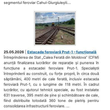
segmentul feroviar Cahul-Giurgiulești....
25.05.2026
|
Estacada feroviară Prut-1 – funcțională
Întreprinderea de Stat „Calea Ferată din Moldova” (CFM)
anunță finalizarea lucrărilor de reparație și punerea în
funcțiune a estacadei feroviare Prut-1. Specialiștii
întreprinderii au construit, cu forțe proprii, în circa două
săptămâni, 400 metri de cale ferată, inclusiv estacada
feroviară Prut-1, cu o lungime de 118 metri. În cadrul
lucrărilor, cu ajutorul tehnicii speciale, au fost instalate
631 traverse, 395 metri de șine și schimbătoare de cale,
fiind distribuite totodată 360 tone de pietriș pentru
consolidarea infrastructurii feroviare. ...