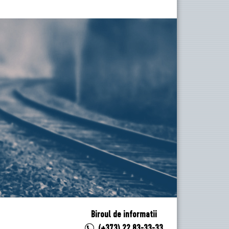
Biroul de informatii
(+373) 22 83-33-33