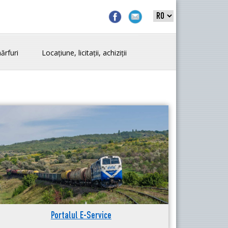
ărfuri
Locațiune, licitații, achiziții
Portalul E-Service