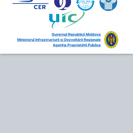
Guvernul Republicii Moldova
Ministerul Infrastructurii și Dezvoltării Regionale
Agenția Proprietății Publice