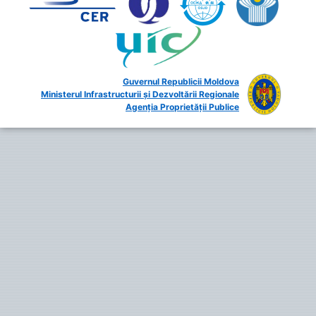
Guvernul Republicii Moldova
Ministerul Infrastructurii și Dezvoltării Regionale
Agenția Proprietății Publice