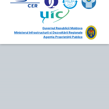
Guvernul Republicii Moldova
Ministerul Infrastructurii și Dezvoltării Regionale
Agenția Proprietății Publice