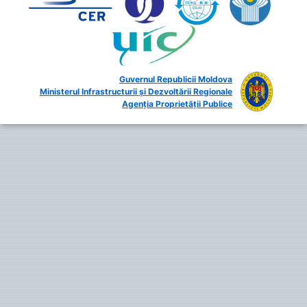
Guvernul Republicii Moldova
Ministerul Infrastructurii și Dezvoltării Regionale
Agenția Proprietății Publice