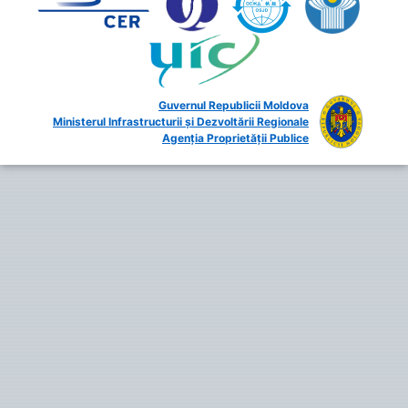
Guvernul Republicii Moldova
Ministerul Infrastructurii și Dezvoltării Regionale
Agenția Proprietății Publice