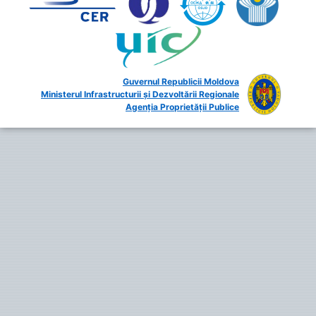
Guvernul Republicii Moldova
Ministerul Infrastructurii și Dezvoltării Regionale
Agenția Proprietății Publice