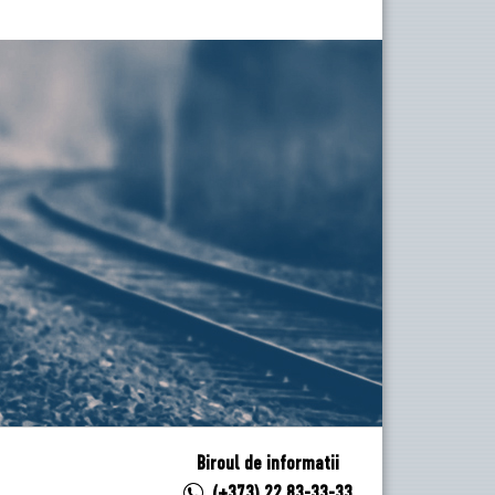
Biroul de informatii
(+373) 22 83-33-33