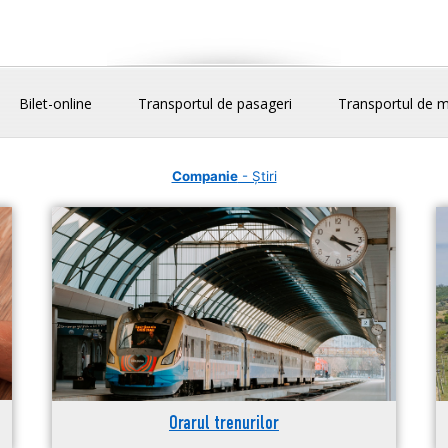
Bilet-online
Transportul de pasageri
Transportul de m
Companie
- Știri
Orarul trenurilor