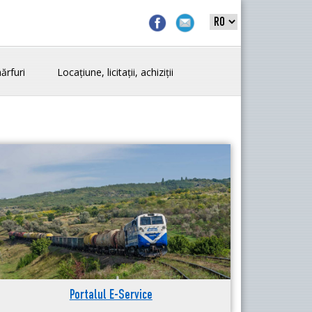
ărfuri
Locațiune, licitații, achiziții
Portalul E-Service