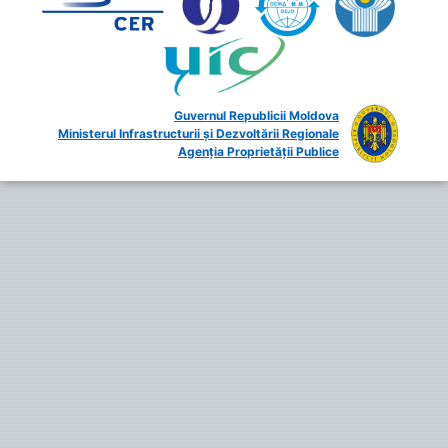
Guvernul Republicii Moldova
Ministerul Infrastructurii și Dezvoltării Regionale
Agenția Proprietății Publice