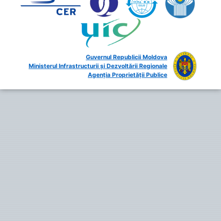
Guvernul Republicii Moldova
Ministerul Infrastructurii și Dezvoltării Regionale
Agenția Proprietății Publice