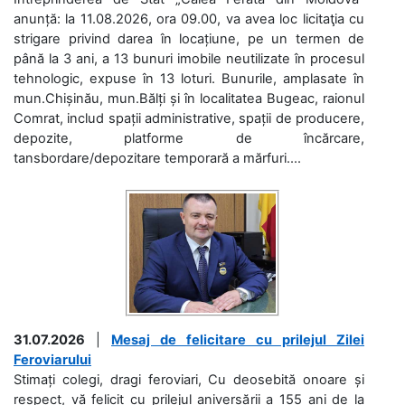
anunță: la 11.08.2026, ora 09.00, va avea loc licitaţia cu
strigare privind darea în locațiune, pe un termen de
până la 3 ani, a 13 bunuri imobile neutilizate în procesul
tehnologic, expuse în 13 loturi. Bunurile, amplasate în
mun.Chișinău, mun.Bălți și în localitatea Bugeac, raionul
Comrat, includ spații administrative, spații de producere,
depozite, platforme de încărcare,
tansbordare/depozitare temporară a mărfuri....
31.07.2026
|
Mesaj de felicitare cu prilejul Zilei
Feroviarului
Stimați colegi, dragi feroviari, Cu deosebită onoare și
respect, vă felicit cu prilejul aniversării a 155 ani de la