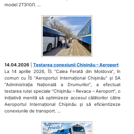
model 2ТЭ10Л. ...
14.04.2026
|
Testarea conexiunii Chișinău – Aeroport
La 14 aprilie 2026, ÎS “Calea Ferată din Moldova”, în
comun cu ÎS “Aeroportul Internațional Chișinău” și SA
“Administrația Națională a Drumurilor”, a efectuat
testarea rutei speciale “Chișinău – Revaca – Aeroport”, o
inițiativă menită să optimizeze accesul călătorilor către
Aeroportul Internațional Chișinău și să eficientizeze
conexiunile de transport. ...