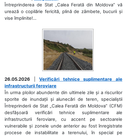
Întreprinderea de Stat „Calea Ferată din Moldova” vă
urează o copilărie fericită, plină de zâmbete, bucurii și
vise împlinite!...
26.05.2026
|
Verificări tehnice suplimentare ale
infrastructurii feroviare
În urma ploilor abundente din ultimele zile și a riscurilor
sporite de inundații și alunecări de teren, specialiștii
Întreprinderii de Stat „Calea Ferată din Moldova” (CFM)
desfășoară verificări tehnice suplimentare ale
infrastructurii feroviare, cu accent pe sectoarele
vulnerabile și zonele unde anterior au fost înregistrate
procese de instabilitate a terenului, în special pe