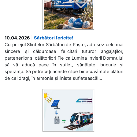
10.04.2026
|
Sărbători fericite!
Cu prilejul Sfintelor Sărbători de Paște, adresez cele mai
sincere și călduroase felicitări tuturor angajaților,
partenerilor și călătorilor! Fie ca Lumina Învierii Domnului
să vă aducă pace în suflet, sănătate, bucurie și
speranță. Să petreceți aceste clipe binecuvântate alături
de cei dragi, în armonie și liniște sufletească!...