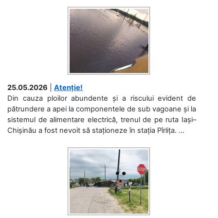
25.05.2026
|
Atenție!
Din cauza ploilor abundente și a riscului evident de
pătrundere a apei la componentele de sub vagoane și la
sistemul de alimentare electrică, trenul de pe ruta Iași–
Chișinău a fost nevoit să staționeze în stația Pîrlița. ...