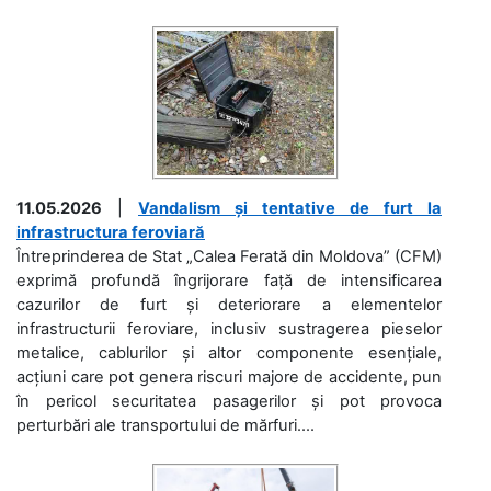
11.05.2026
|
Vandalism și tentative de furt la
infrastructura feroviară
Întreprinderea de Stat „Calea Ferată din Moldova” (CFM)
exprimă profundă îngrijorare față de intensificarea
cazurilor de furt și deteriorare a elementelor
infrastructurii feroviare, inclusiv sustragerea pieselor
metalice, cablurilor și altor componente esențiale,
acțiuni care pot genera riscuri majore de accidente, pun
în pericol securitatea pasagerilor și pot provoca
perturbări ale transportului de mărfuri....