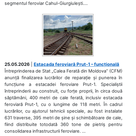
segmentul feroviar Cahul-Giurgiulești....
25.05.2026
|
Estacada feroviară Prut-1 – funcțională
Întreprinderea de Stat „Calea Ferată din Moldova” (CFM)
anunță finalizarea lucrărilor de reparație și punerea în
funcțiune a estacadei feroviare Prut-1. Specialiștii
întreprinderii au construit, cu forțe proprii, în circa două
săptămâni, 400 metri de cale ferată, inclusiv estacada
feroviară Prut-1, cu o lungime de 118 metri. În cadrul
lucrărilor, cu ajutorul tehnicii speciale, au fost instalate
631 traverse, 395 metri de șine și schimbătoare de cale,
fiind distribuite totodată 360 tone de pietriș pentru
consolidarea infrastructurii feroviare. ...