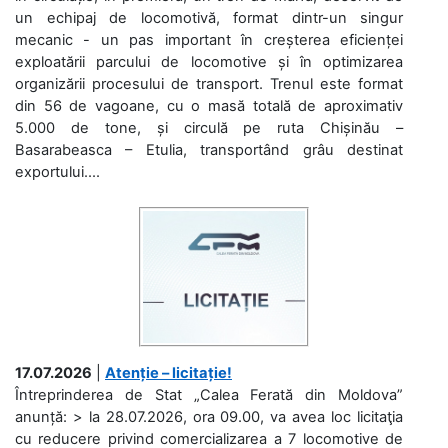
un echipaj de locomotivă, format dintr-un singur
mecanic - un pas important în creșterea eficienței
exploatării parcului de locomotive și în optimizarea
organizării procesului de transport. Trenul este format
din 56 de vagoane, cu o masă totală de aproximativ
5.000 de tone, și circulă pe ruta Chișinău –
Basarabeasca – Etulia, transportând grâu destinat
exportului....
17.07.2026
|
Atenție – licitație!
Întreprinderea de Stat „Calea Ferată din Moldova”
anunță: > la 28.07.2026, ora 09.00, va avea loc licitaţia
cu reducere privind comercializarea a 7 locomotive de