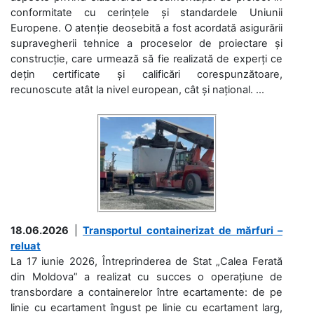
conformitate cu cerințele și standardele Uniunii
Europene. O atenție deosebită a fost acordată asigurării
supravegherii tehnice a proceselor de proiectare și
construcție, care urmează să fie realizată de experți ce
dețin certificate și calificări corespunzătoare,
recunoscute atât la nivel european, cât și național. ...
18.06.2026
|
Transportul containerizat de mărfuri –
reluat
La 17 iunie 2026, Întreprinderea de Stat „Calea Ferată
din Moldova” a realizat cu succes o operațiune de
transbordare a containerelor între ecartamente: de pe
linie cu ecartament îngust pe linie cu ecartament larg,