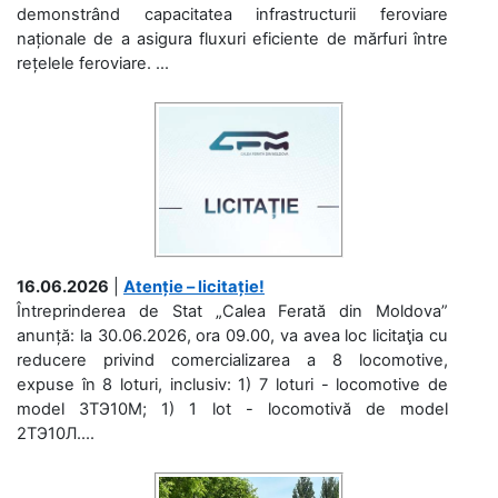
demonstrând capacitatea infrastructurii feroviare
naționale de a asigura fluxuri eficiente de mărfuri între
rețelele feroviare. ...
16.06.2026
|
Atenție – licitație!
Întreprinderea de Stat „Calea Ferată din Moldova”
anunță: la 30.06.2026, ora 09.00, va avea loc licitaţia cu
reducere privind comercializarea a 8 locomotive,
expuse în 8 loturi, inclusiv: 1) 7 loturi - locomotive de
model 3ТЭ10М; 1) 1 lot - locomotivă de model
2ТЭ10Л....