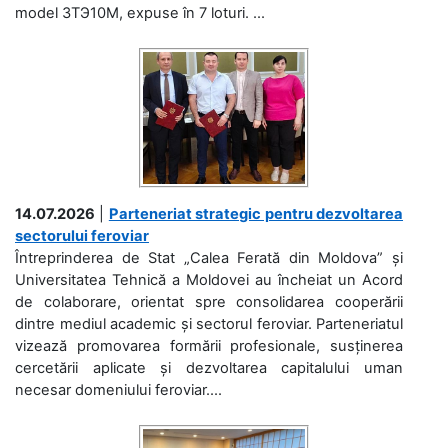
model 3ТЭ10М, expuse în 7 loturi. ...
14.07.2026
|
Parteneriat strategic pentru dezvoltarea
sectorului feroviar
Întreprinderea de Stat „Calea Ferată din Moldova” și
Universitatea Tehnică a Moldovei au încheiat un Acord
de colaborare, orientat spre consolidarea cooperării
dintre mediul academic și sectorul feroviar. Parteneriatul
vizează promovarea formării profesionale, susținerea
cercetării aplicate și dezvoltarea capitalului uman
necesar domeniului feroviar....