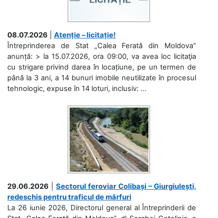
08.07.2026
|
Atenție – licitație!
Întreprinderea de Stat „Calea Ferată din Moldova”
anunță: > la 15.07.2026, ora 09:00, va avea loc licitaţia
cu strigare privind darea în locațiune, pe un termen de
până la 3 ani, a 14 bunuri imobile neutilizate în procesul
tehnologic, expuse în 14 loturi, inclusiv: ...
29.06.2026
|
Sectorul feroviar Colibași – Giurgiulești,
redeschis pentru traficul de mărfuri
La 26 iunie 2026, Directorul general al Întreprinderii de