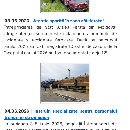
08.06.2026
|
Atenție sporită în zona căii ferate!
Întreprinderea de Stat „Calea Ferată din Moldova”
atrage atenția asupra creșterii alarmante a numărului de
incidente și accidente feroviare. Dacă pe parcursul
anului 2025 au fost înregistrate 10 astfel de cazuri, de la
începutul anului 2026 au fost documentate deja 12!...
04.06.2026
|
Instruiri specializate pentru personalul
trenurilor de pompieri
În perioada 3–5 iunie 2026, angajații Întreprinderii de