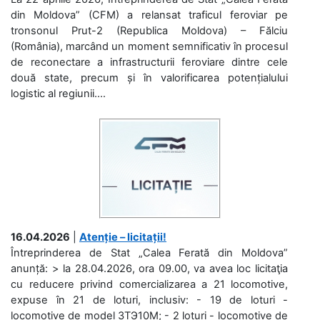
din Moldova” (CFM) a relansat traficul feroviar pe
tronsonul Prut-2 (Republica Moldova) – Fălciu
(România), marcând un moment semnificativ în procesul
de reconectare a infrastructurii feroviare dintre cele
două state, precum și în valorificarea potențialului
logistic al regiunii....
16.04.2026
|
Atenție – licitații!
Întreprinderea de Stat „Calea Ferată din Moldova”
anunță: > la 28.04.2026, ora 09.00, va avea loc licitaţia
cu reducere privind comercializarea a 21 locomotive,
expuse în 21 de loturi, inclusiv: - 19 de loturi -
locomotive de model 3ТЭ10М; - 2 loturi - locomotive de