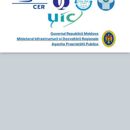
Guvernul Republicii Moldova
Ministerul Infrastructurii și Dezvoltării Regionale
Agenția Proprietății Publice