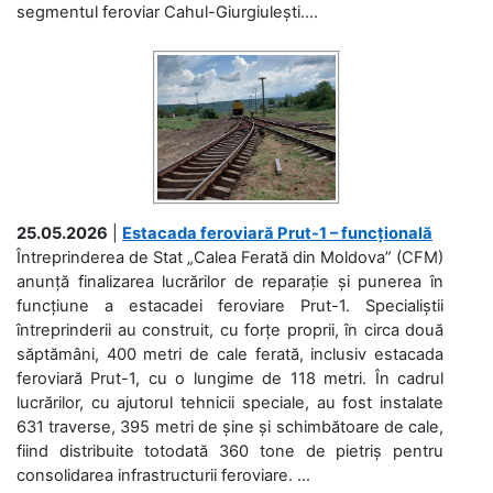
segmentul feroviar Cahul-Giurgiulești....
25.05.2026
|
Estacada feroviară Prut-1 – funcțională
Întreprinderea de Stat „Calea Ferată din Moldova” (CFM)
anunță finalizarea lucrărilor de reparație și punerea în
funcțiune a estacadei feroviare Prut-1. Specialiștii
întreprinderii au construit, cu forțe proprii, în circa două
săptămâni, 400 metri de cale ferată, inclusiv estacada
feroviară Prut-1, cu o lungime de 118 metri. În cadrul
lucrărilor, cu ajutorul tehnicii speciale, au fost instalate
631 traverse, 395 metri de șine și schimbătoare de cale,
fiind distribuite totodată 360 tone de pietriș pentru
consolidarea infrastructurii feroviare. ...