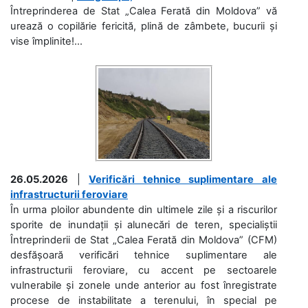
Întreprinderea de Stat „Calea Ferată din Moldova” vă
urează o copilărie fericită, plină de zâmbete, bucurii și
vise împlinite!...
26.05.2026
|
Verificări tehnice suplimentare ale
infrastructurii feroviare
În urma ploilor abundente din ultimele zile și a riscurilor
sporite de inundații și alunecări de teren, specialiștii
Întreprinderii de Stat „Calea Ferată din Moldova” (CFM)
desfășoară verificări tehnice suplimentare ale
infrastructurii feroviare, cu accent pe sectoarele
vulnerabile și zonele unde anterior au fost înregistrate
procese de instabilitate a terenului, în special pe