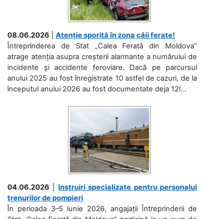
08.06.2026
|
Atenție sporită în zona căii ferate!
Întreprinderea de Stat „Calea Ferată din Moldova”
atrage atenția asupra creșterii alarmante a numărului de
incidente și accidente feroviare. Dacă pe parcursul
anului 2025 au fost înregistrate 10 astfel de cazuri, de la
începutul anului 2026 au fost documentate deja 12!...
04.06.2026
|
Instruiri specializate pentru personalul
trenurilor de pompieri
În perioada 3–5 iunie 2026, angajații Întreprinderii de