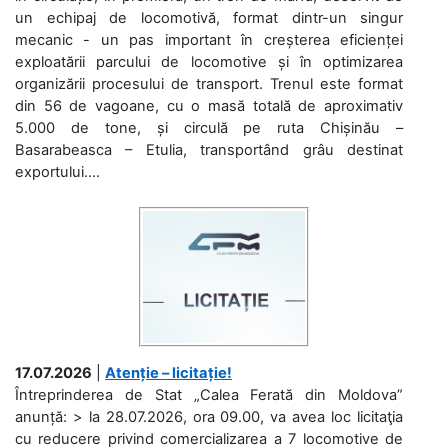
un echipaj de locomotivă, format dintr-un singur
mecanic - un pas important în creșterea eficienței
exploatării parcului de locomotive și în optimizarea
organizării procesului de transport. Trenul este format
din 56 de vagoane, cu o masă totală de aproximativ
5.000 de tone, și circulă pe ruta Chișinău –
Basarabeasca – Etulia, transportând grâu destinat
exportului....
17.07.2026
|
Atenție – licitație!
Întreprinderea de Stat „Calea Ferată din Moldova”
anunță: > la 28.07.2026, ora 09.00, va avea loc licitaţia
cu reducere privind comercializarea a 7 locomotive de