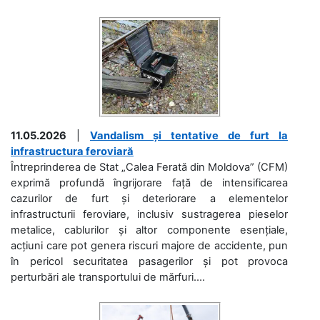
11.05.2026
|
Vandalism și tentative de furt la
infrastructura feroviară
Întreprinderea de Stat „Calea Ferată din Moldova” (CFM)
exprimă profundă îngrijorare față de intensificarea
cazurilor de furt și deteriorare a elementelor
infrastructurii feroviare, inclusiv sustragerea pieselor
metalice, cablurilor și altor componente esențiale,
acțiuni care pot genera riscuri majore de accidente, pun
în pericol securitatea pasagerilor și pot provoca
perturbări ale transportului de mărfuri....