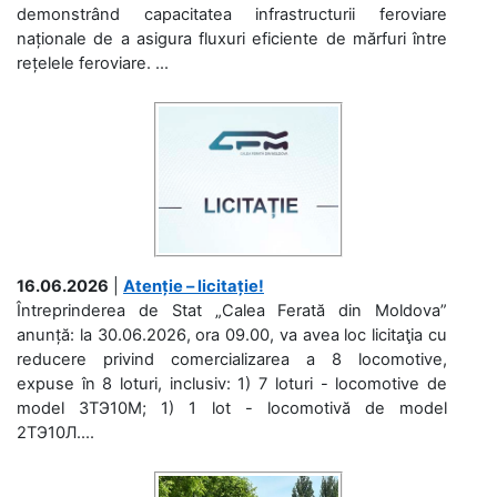
demonstrând capacitatea infrastructurii feroviare
naționale de a asigura fluxuri eficiente de mărfuri între
rețelele feroviare. ...
16.06.2026
|
Atenție – licitație!
Întreprinderea de Stat „Calea Ferată din Moldova”
anunță: la 30.06.2026, ora 09.00, va avea loc licitaţia cu
reducere privind comercializarea a 8 locomotive,
expuse în 8 loturi, inclusiv: 1) 7 loturi - locomotive de
model 3ТЭ10М; 1) 1 lot - locomotivă de model
2ТЭ10Л....