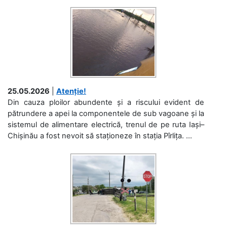
25.05.2026
|
Atenție!
Din cauza ploilor abundente și a riscului evident de
pătrundere a apei la componentele de sub vagoane și la
sistemul de alimentare electrică, trenul de pe ruta Iași–
Chișinău a fost nevoit să staționeze în stația Pîrlița. ...