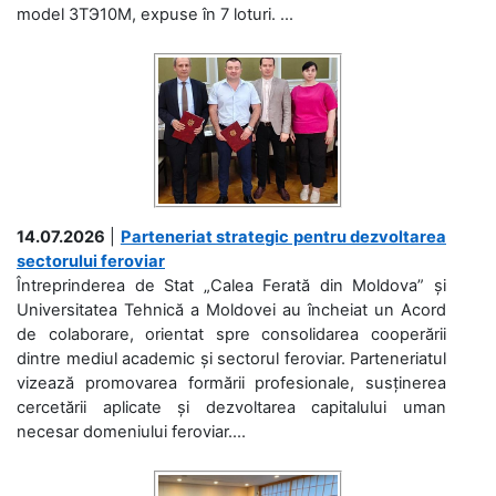
model 3ТЭ10М, expuse în 7 loturi. ...
14.07.2026
|
Parteneriat strategic pentru dezvoltarea
sectorului feroviar
Întreprinderea de Stat „Calea Ferată din Moldova” și
Universitatea Tehnică a Moldovei au încheiat un Acord
de colaborare, orientat spre consolidarea cooperării
dintre mediul academic și sectorul feroviar. Parteneriatul
vizează promovarea formării profesionale, susținerea
cercetării aplicate și dezvoltarea capitalului uman
necesar domeniului feroviar....