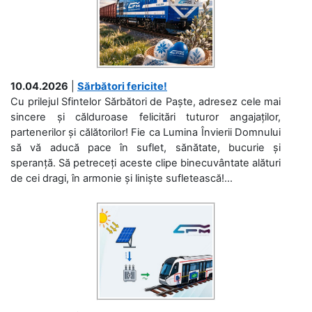
10.04.2026
|
Sărbători fericite!
Cu prilejul Sfintelor Sărbători de Paște, adresez cele mai
sincere și călduroase felicitări tuturor angajaților,
partenerilor și călătorilor! Fie ca Lumina Învierii Domnului
să vă aducă pace în suflet, sănătate, bucurie și
speranță. Să petreceți aceste clipe binecuvântate alături
de cei dragi, în armonie și liniște sufletească!...