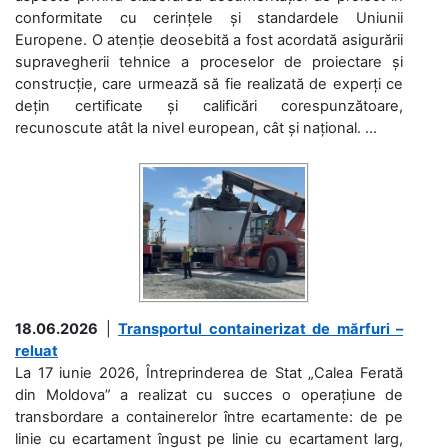
conformitate cu cerințele și standardele Uniunii
Europene. O atenție deosebită a fost acordată asigurării
supravegherii tehnice a proceselor de proiectare și
construcție, care urmează să fie realizată de experți ce
dețin certificate și calificări corespunzătoare,
recunoscute atât la nivel european, cât și național. ...
18.06.2026
|
Transportul containerizat de mărfuri –
reluat
La 17 iunie 2026, Întreprinderea de Stat „Calea Ferată
din Moldova” a realizat cu succes o operațiune de
transbordare a containerelor între ecartamente: de pe
linie cu ecartament îngust pe linie cu ecartament larg,