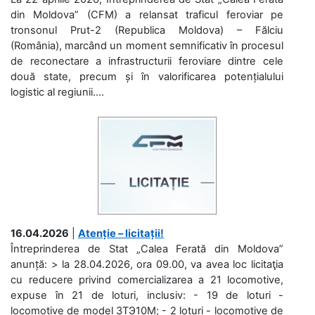
din Moldova” (CFM) a relansat traficul feroviar pe
tronsonul Prut-2 (Republica Moldova) – Fălciu
(România), marcând un moment semnificativ în procesul
de reconectare a infrastructurii feroviare dintre cele
două state, precum și în valorificarea potențialului
logistic al regiunii....
16.04.2026
|
Atenție – licitații!
Întreprinderea de Stat „Calea Ferată din Moldova”
anunță: > la 28.04.2026, ora 09.00, va avea loc licitaţia
cu reducere privind comercializarea a 21 locomotive,
expuse în 21 de loturi, inclusiv: - 19 de loturi -
locomotive de model 3ТЭ10М; - 2 loturi - locomotive de