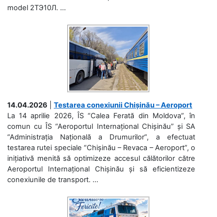
model 2ТЭ10Л. ...
14.04.2026
|
Testarea conexiunii Chișinău – Aeroport
La 14 aprilie 2026, ÎS “Calea Ferată din Moldova”, în
comun cu ÎS “Aeroportul Internațional Chișinău” și SA
“Administrația Națională a Drumurilor”, a efectuat
testarea rutei speciale “Chișinău – Revaca – Aeroport”, o
inițiativă menită să optimizeze accesul călătorilor către
Aeroportul Internațional Chișinău și să eficientizeze
conexiunile de transport. ...