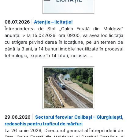
08.07.2026
|
Atenție – licitație!
Întreprinderea de Stat „Calea Ferată din Moldova”
anunță: > la 15.07.2026, ora 09:00, va avea loc licitaţia
cu strigare privind darea în locațiune, pe un termen de
până la 3 ani, a 14 bunuri imobile neutilizate în procesul
tehnologic, expuse în 14 loturi, inclusiv: ...
29.06.2026
|
Sectorul feroviar Colibași – Giurgiulești,
redeschis pentru traficul de mărfuri
La 26 iunie 2026, Directorul general al Întreprinderii de