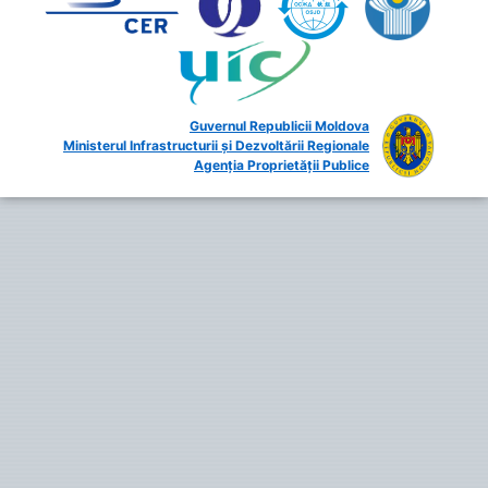
Guvernul Republicii Moldova
Ministerul Infrastructurii și Dezvoltării Regionale
Agenția Proprietății Publice