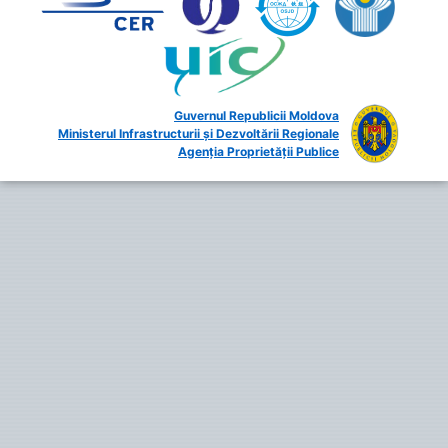
Guvernul Republicii Moldova
Ministerul Infrastructurii și Dezvoltării Regionale
Agenția Proprietății Publice