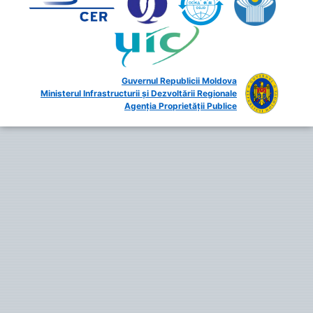
Guvernul Republicii Moldova
Ministerul Infrastructurii și Dezvoltării Regionale
Agenția Proprietății Publice