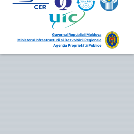
Guvernul Republicii Moldova
Ministerul Infrastructurii și Dezvoltării Regionale
Agenția Proprietății Publice