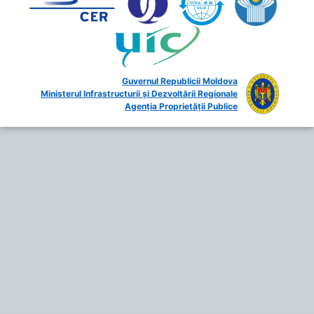
Guvernul Republicii Moldova
Ministerul Infrastructurii și Dezvoltării Regionale
Agenția Proprietății Publice