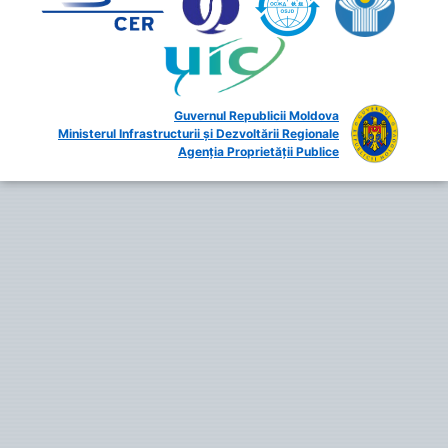
Guvernul Republicii Moldova
Ministerul Infrastructurii și Dezvoltării Regionale
Agenția Proprietății Publice