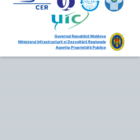
Guvernul Republicii Moldova
Ministerul Infrastructurii și Dezvoltării Regionale
Agenția Proprietății Publice