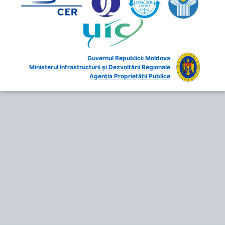
Guvernul Republicii Moldova
Ministerul Infrastructurii și Dezvoltării Regionale
Agenția Proprietății Publice