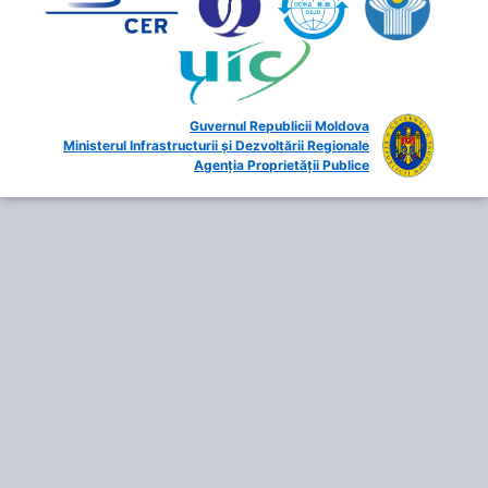
Guvernul Republicii Moldova
Ministerul Infrastructurii și Dezvoltării Regionale
Agenția Proprietății Publice