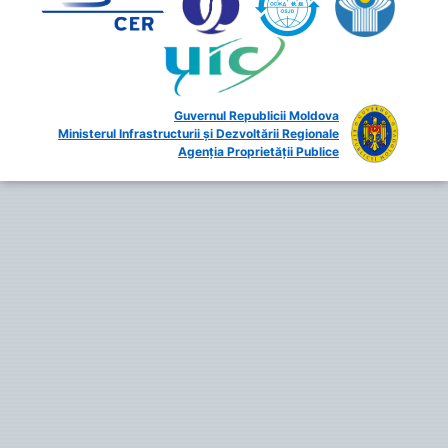
Guvernul Republicii Moldova
Ministerul Infrastructurii și Dezvoltării Regionale
Agenția Proprietății Publice