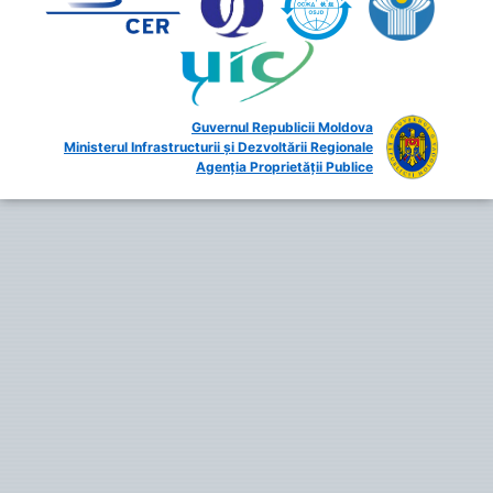
Guvernul Republicii Moldova
Ministerul Infrastructurii și Dezvoltării Regionale
Agenția Proprietății Publice