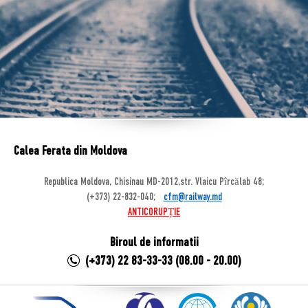
Calea Ferata din Moldova
Republica Moldova, Chisinau MD-2012,str. Vlaicu Pîrcălab 48;
(+373) 22-832-040;
cfm@railway.md
ANTICORUPȚIE
Biroul de informatii
(+373) 22 83-33-33 (08.00 - 20.00)