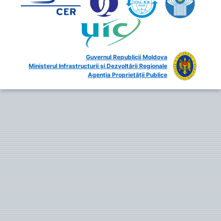
Guvernul Republicii Moldova
Ministerul Infrastructurii și Dezvoltării Regionale
Agenția Proprietății Publice