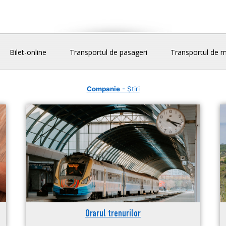
Bilet-online
Transportul de pasageri
Transportul de m
Companie
- Știri
Orarul trenurilor