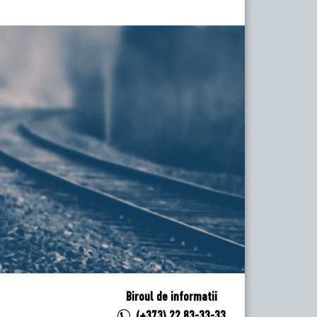
Biroul de informatii
(+373) 22 83-33-33