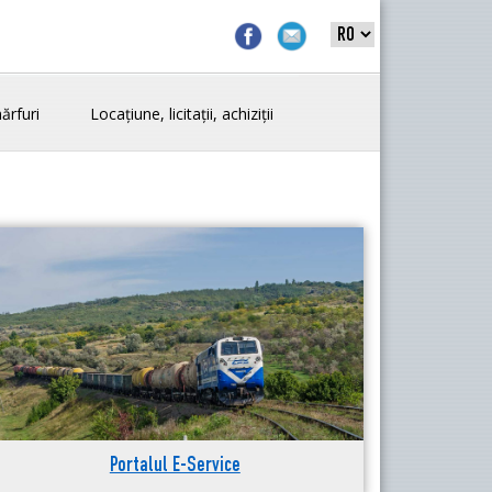
ărfuri
Locațiune, licitații, achiziții
Portalul E-Service