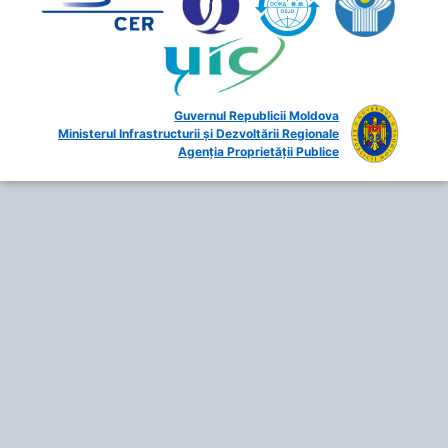
Guvernul Republicii Moldova
Ministerul Infrastructurii și Dezvoltării Regionale
Agenția Proprietății Publice