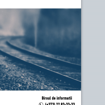
Biroul de informatii
(+373) 22 83-33-33