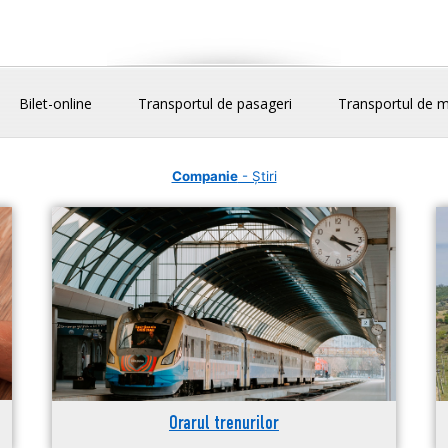
Bilet-online
Transportul de pasageri
Transportul de m
Companie
- Știri
Orarul trenurilor