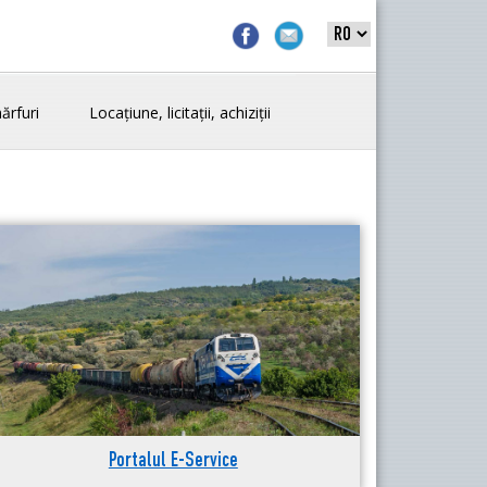
ărfuri
Locațiune, licitații, achiziții
Portalul E-Service