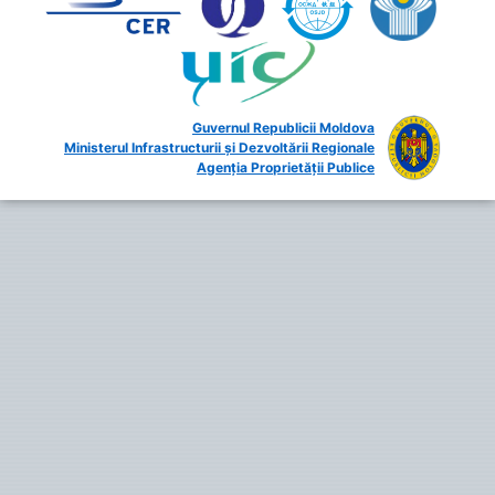
Guvernul Republicii Moldova
Ministerul Infrastructurii și Dezvoltării Regionale
Agenția Proprietății Publice