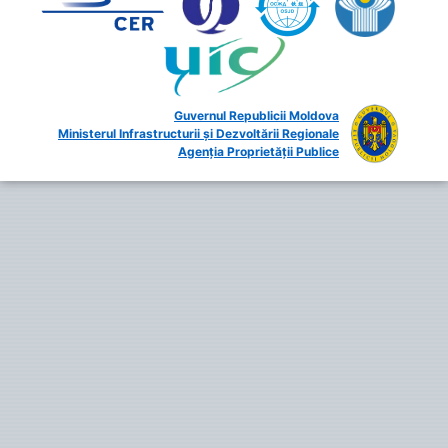
Guvernul Republicii Moldova
Ministerul Infrastructurii și Dezvoltării Regionale
Agenția Proprietății Publice