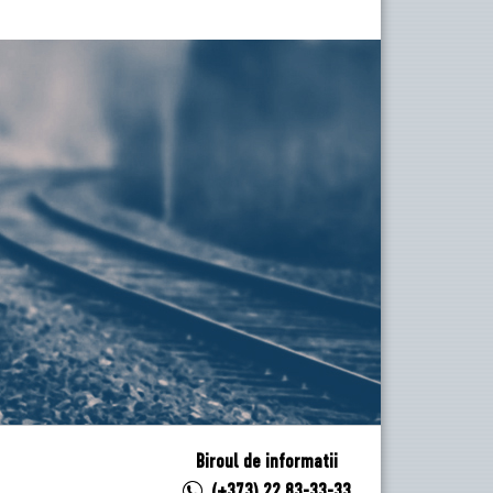
Biroul de informatii
(+373) 22 83-33-33