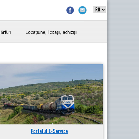
ărfuri
Locațiune, licitații, achiziții
Portalul E-Service