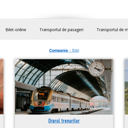
Bilet-online
Transportul de pasageri
Transportul de m
Companie
- Știri
Orarul trenurilor