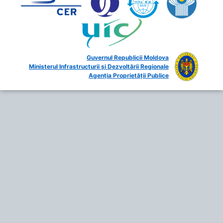
Guvernul Republicii Moldova
Ministerul Infrastructurii și Dezvoltării Regionale
Agenția Proprietății Publice