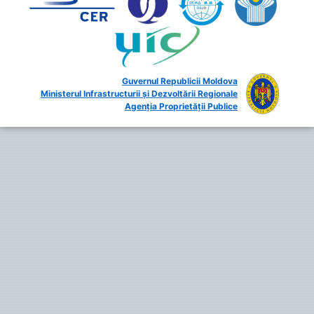
Guvernul Republicii Moldova
Ministerul Infrastructurii și Dezvoltării Regionale
Agenția Proprietății Publice