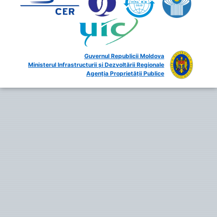
Guvernul Republicii Moldova
Ministerul Infrastructurii și Dezvoltării Regionale
Agenția Proprietății Publice