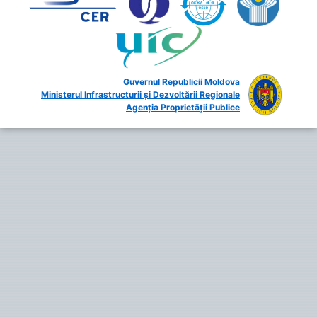
Guvernul Republicii Moldova
Ministerul Infrastructurii și Dezvoltării Regionale
Agenția Proprietății Publice